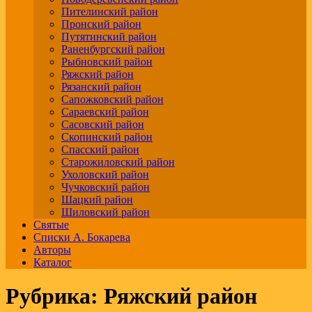
Пителинский район
Пронский район
Путятинский район
Раненбургский район
Рыбновский район
Ряжский район
Рязанский район
Сапожковский район
Сараевский район
Сасовский район
Скопинский район
Спасский район
Старожиловский район
Ухоловский район
Чучковский район
Шацкий район
Шиловский район
Святые
Списки А. Бокарева
Авторы
Каталог
Рубрика:
Ряжский район