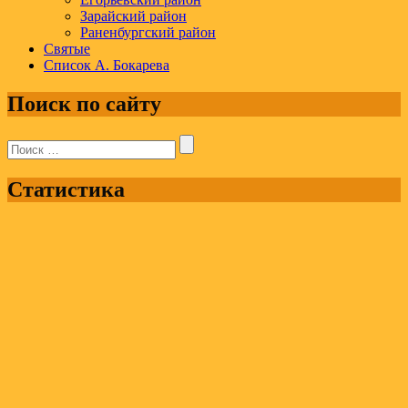
Зарайский район
Раненбургский район
Святые
Список А. Бокарева
Поиск по сайту
Поиск:
Статистика