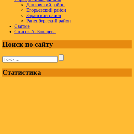
Данковский район
Егорьевский район
Зарайский район
Раненбургский район
Святые
Список А. Бокарева
Поиск по сайту
Поиск:
Статистика