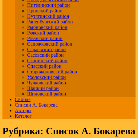
Пителинский район
Пронский район
Путятинский район
Раненбургский район
Рыбновский район
Ряжский район
Рязанский район
Сапожковский район
Сараевский район
Сасовский район
Скопинский район
Спасский район
Старожиловский район
Ухоловский район
Чучковский район
Шацкий район
Шиловский район
Святые
Списки А. Бокарева
Авторы
Каталог
Рубрика:
Список А. Бокарева