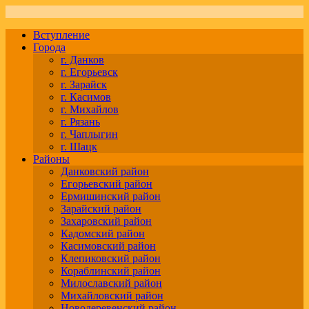
Вступление
Города
г. Данков
г. Егорьевск
г. Зарайск
г. Касимов
г. Михайлов
г. Рязань
г. Чаплыгин
г. Шацк
Районы
Данковский район
Егорьевский район
Ермишинский район
Зарайский район
Захаровский район
Кадомский район
Касимовский район
Клепиковский район
Кораблинский район
Милославский район
Михайловский район
Новодеревенский район