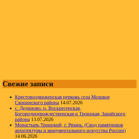
Свежие записи
Крестовоздвиженская церковь села Моховое
Скопинского района
14.07.2026
с. Дединово. ц. Воскресенская,
Богородицерождественская и Троицкая, Зарайского
района
13.07.2026
Монастырь Троицкий, г. Рязань. (Свод памятников
архитектуры и монументального искусства России)
14.06.2026