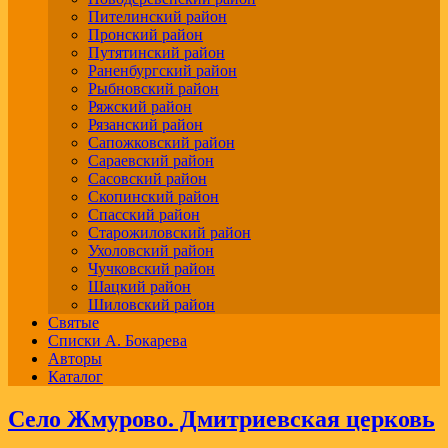
Пителинский район
Пронский район
Путятинский район
Раненбургский район
Рыбновский район
Ряжский район
Рязанский район
Сапожковский район
Сараевский район
Сасовский район
Скопинский район
Спасский район
Старожиловский район
Ухоловский район
Чучковский район
Шацкий район
Шиловский район
Святые
Списки А. Бокарева
Авторы
Каталог
Село Жмурово. Дмитриевская церковь
.