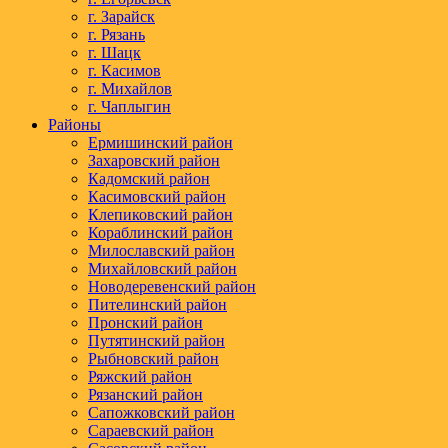
г. Зарайск
г. Рязань
г. Шацк
г. Касимов
г. Михайлов
г. Чаплыгин
Районы
Ермишинский район
Захаровский район
Кадомский район
Касимовский район
Клепиковский район
Кораблинский район
Милославский район
Михайловский район
Новодеревенский район
Пителинский район
Пронский район
Путятинский район
Рыбновский район
Ряжский район
Рязанский район
Сапожковский район
Сараевский район