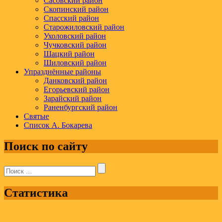
Сасовский район
Скопинский район
Спасский район
Старожиловский район
Ухоловский район
Чучковский район
Шацкий район
Шиловский район
Упразднённые районы
Данковский район
Егорьевский район
Зарайский район
Раненбургский район
Святые
Список А. Бокарева
Поиск по сайту
Поиск:
Статистика