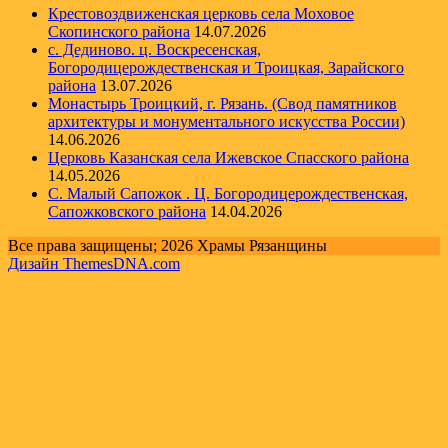
Крестовоздвиженская церковь села Моховое
Скопинского района
14.07.2026
с. Дединово. ц. Воскресенская,
Богородицерождественская и Троицкая, Зарайского
района
13.07.2026
Монастырь Троицкий, г. Рязань. (Свод памятников
архитектуры и монументального искусства России)
14.06.2026
Церковь Казанская села Ижевское Спасского района
14.05.2026
С. Малый Сапожок . Ц. Богородицерождественская,
Сапожковского района
14.04.2026
Все права защищены; 2026 Храмы Рязанщины
Дизайн ThemesDNA.com