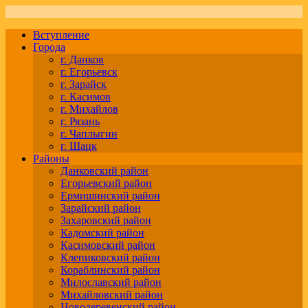
Вступление
Города
г. Данков
г. Егорьевск
г. Зарайск
г. Касимов
г. Михайлов
г. Рязань
г. Чаплыгин
г. Шацк
Районы
Данковский район
Егорьевский район
Ермишинский район
Зарайский район
Захаровский район
Кадомский район
Касимовский район
Клепиковский район
Кораблинский район
Милославский район
Михайловский район
Новодеревенский район