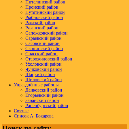
Пителинский район
Пронский район
Путятинский район
Рыбновский район
Ряжский район
Рязанский район
Сапожковский район
Сараевский район
Сасовский район
Скопинский район
Спасский район
Старожиловский район
Ухоловский район
Чучковский район
Шацкий район
Шиловский район
Упразднённые районы
Данковский район
Егорьевский район
Зарайский район
Раненбургский район
Святые
Список А. Бокарева
Поиск по сайту