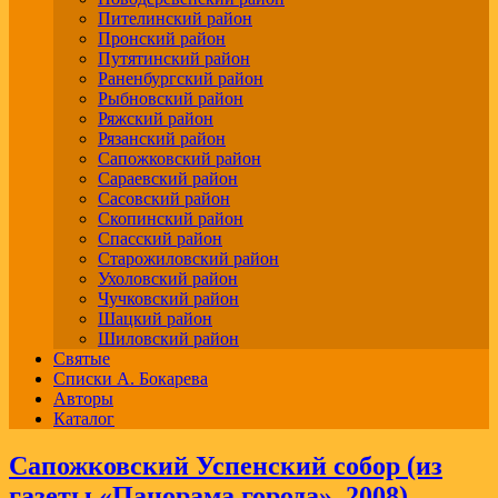
Пителинский район
Пронский район
Путятинский район
Раненбургский район
Рыбновский район
Ряжский район
Рязанский район
Сапожковский район
Сараевский район
Сасовский район
Скопинский район
Спасский район
Старожиловский район
Ухоловский район
Чучковский район
Шацкий район
Шиловский район
Святые
Списки А. Бокарева
Авторы
Каталог
Сапожковский Успенский собор (из
газеты «Панорама города», 2008)