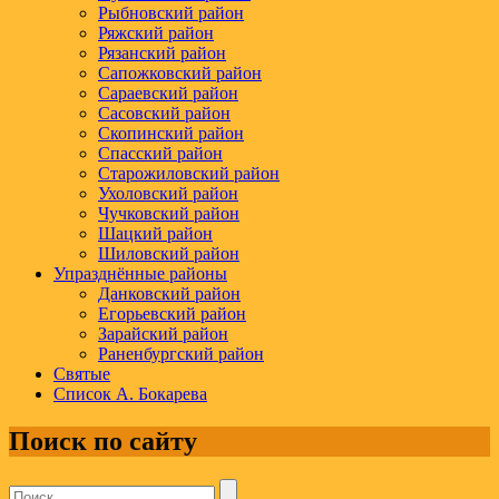
Рыбновский район
Ряжский район
Рязанский район
Сапожковский район
Сараевский район
Сасовский район
Скопинский район
Спасский район
Старожиловский район
Ухоловский район
Чучковский район
Шацкий район
Шиловский район
Упразднённые районы
Данковский район
Егорьевский район
Зарайский район
Раненбургский район
Святые
Список А. Бокарева
Поиск по сайту
Поиск: