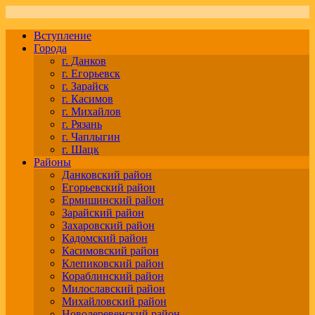
Вступление
Города
г. Данков
г. Егорьевск
г. Зарайск
г. Касимов
г. Михайлов
г. Рязань
г. Чаплыгин
г. Шацк
Районы
Данковский район
Егорьевский район
Ермишинский район
Зарайский район
Захаровский район
Кадомский район
Касимовский район
Клепиковский район
Кораблинский район
Милославский район
Михайловский район
Новодеревенский район