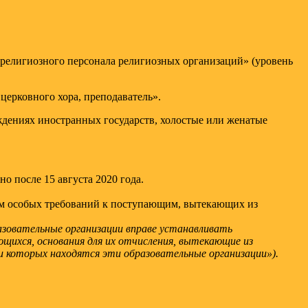
религиозного персонала религиозных организаций» (уровень
церковного хора, преподаватель».
дениях иностранных государств, холостые или женатые
 после 15 августа 2020 года.
ием особых требований к поступающим, вытекающих из
разовательные организации вправе устанавливать
щихся, основания для их отчисления, вытекающие из
и которых находятся эти образовательные организации»).