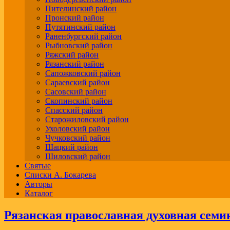
Пителинский район
Пронский район
Путятинский район
Раненбургский район
Рыбновский район
Ряжский район
Рязанский район
Сапожковский район
Сараевский район
Сасовский район
Скопинский район
Спасский район
Старожиловский район
Ухоловский район
Чучковский район
Шацкий район
Шиловский район
Святые
Списки А. Бокарева
Авторы
Каталог
Рязанская православная духовная семин