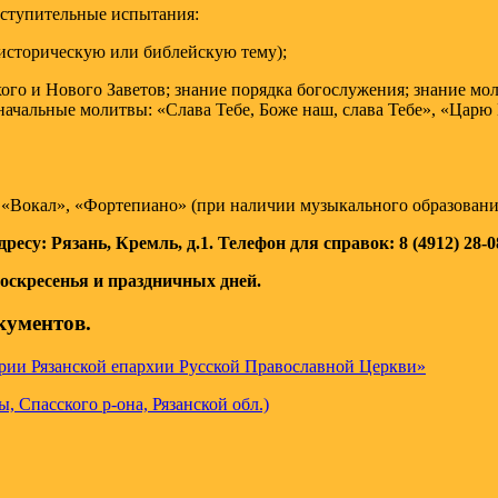
вступительные испытания:
-историческую или библейскую тему);
го и Нового Заветов; знание порядка богослужения; знание мол
начальные молитвы: «Слава Тебе, Боже наш, слава Тебе», «Царю
Вокал», «Фортепиано» (при наличии музыкального образовани
есу: Рязань, Кремль, д.1. Телефон для справок: 8 (4912) 28-0
воскресенья и праздничных дней.
кументов.
арии Рязанской епархии Русской Православной Церкви»
, Спасского р-она, Рязанской обл.)