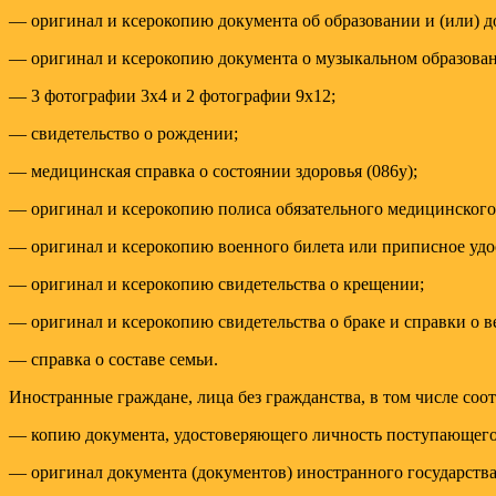
— оригинал и ксерокопию документа об образовании и (или) д
— оригинал и ксерокопию документа о музыкальном образован
— 3 фотографии 3х4 и 2 фотографии 9х12;
— свидетельство о рождении;
— медицинская справка о состоянии здоровья (086у);
— оригинал и ксерокопию полиса обязательного медицинского
— оригинал и ксерокопию военного билета или приписное удо
— оригинал и ксерокопию свидетельства о крещении;
— оригинал и ксерокопию свидетельства о браке и справки о ве
— справка о составе семьи.
Иностранные граждане, лица без гражданства, в том числе со
— копию документа, удостоверяющего личность поступающего,
— оригинал документа (документов) иностранного государства