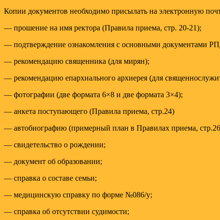
Копии документов необходимо присылать на электронную почту 
— прошение на имя ректора (Правила приема, стр. 20-21);
— подтверждение ознакомления с основными документами РПД
— рекомендацию священника (для мирян);
— рекомендацию епархиального архиерея (для священнослужит
— фотографии (две формата 6×8 и две формата 3×4);
— анкета поступающего (Правила приема, стр.24)
— автобиографию (примерный план в Правилах приема, стр.26
— свидетельство о рождении;
— документ об образовании;
— справка о составе семьи;
— медицинскую справку по форме №086/у;
— справка об отсутствии судимости;