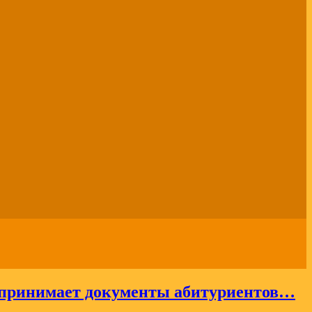
ода принимает документы абитуриентов…