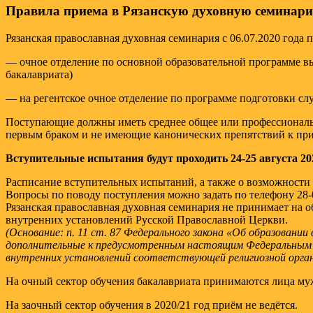
Правила приема в Рязанскую духовную семинари
Рязанская православная духовная семинария с 06.07.2020 года 
— очное отделение по основной образовательной программе в
бакалавриата)
— на регентское очное отделение по программе подготовки сл
Поступающие должны иметь среднее общее или профессиональн
первым браком и не имеющие канонических препятствий к пр
Вступительные испытания будут проходить 24-25 августа 202
Расписание вступительных испытаний, а также о возможности 
Вопросы по поводу поступления можно задать по телефону 28-08
Рязанская православная духовная семинария не принимает на
внутренних установлений Русской Православной Церкви.
(Основание: п. 11 ст. 87 Федерального закона «Об образовани
дополнительные к предусмотренным настоящим Федеральным зак
внутренних установлений соответствующей религиозной органи
На очный сектор обучения бакалавриата принимаются лица му
На заочный сектор обучения в 2020/21 год приём не ведётся.