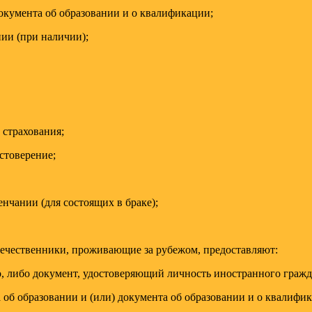
окумента об образовании и о квалификации;
ии (при наличии);
 страхования;
стоверение;
нчании (для состоящих в браке);
отечественники, проживающие за рубежом, предоставляют:
 либо документ, удостоверяющий личность иностранного гражд
 об образовании и (или) документа об образовании и о квалифи