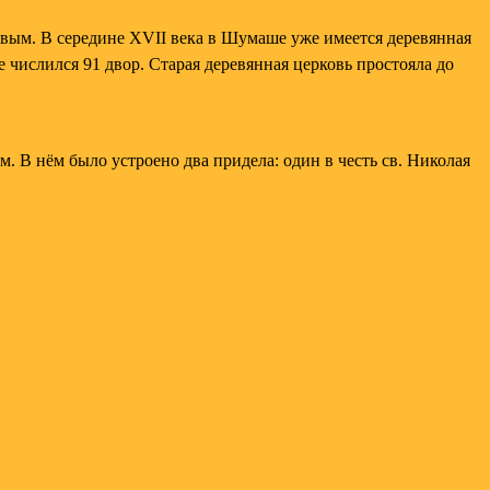
вым. В середине XVII века в Шумаше уже имеется деревянная
 числился 91 двор. Старая деревянная церковь простояла до
 В нём было устроено два придела: один в честь св. Николая