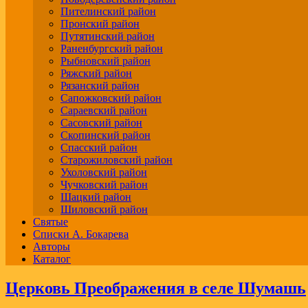
Пителинский район
Пронский район
Путятинский район
Раненбургский район
Рыбновский район
Ряжский район
Рязанский район
Сапожковский район
Сараевский район
Сасовский район
Скопинский район
Спасский район
Старожиловский район
Ухоловский район
Чучковский район
Шацкий район
Шиловский район
Святые
Списки А. Бокарева
Авторы
Каталог
Церковь Преображения в селе Шумашь