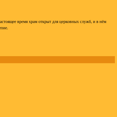
астоящее время храм открыт для церковных служб, и в нём
епие.