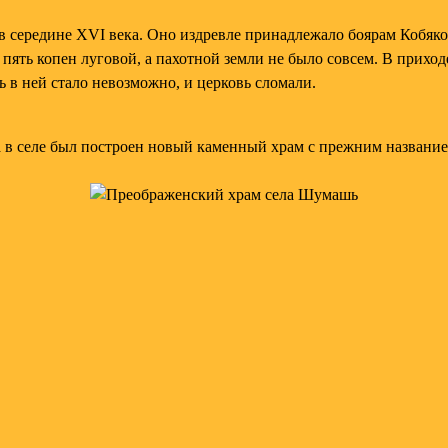
 середине XVI века. Оно издревле принадлежало боярам Кобяко
ять копен луговой, а пахотной земли не было совсем. В приходе
ь в ней стало невозможно, и церковь сломали.
в селе был построен новый каменный храм с прежним названием.