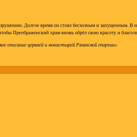
азрушению. Долгое время он стоял бесхозным и запущенным. В н
 чтобы Преображенский храм вновь обрёл свою красоту и благол
е описание церквей и монастырей Рязанской епархии»