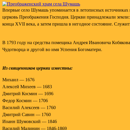
Впервые село Шумашь упоминается в летописных источниках в
церковь Преображения Господня. Церкви принадлежали земли: п
конца XVII века, а затем пришла в негодное состояние. Служит
В 1793 году на средства помещика Андрея Ивановича Кобякова 
Чудотворца и другой во имя Успения Богоматери.
Из священников церкви известны:
Михаил — 1676
Алексей Михеев — 1683
Дмитрий Космин — 1696
Федор Космин — 1706
Василий Алексеев — 1760
Дмитрий Савин — 1760
Иоанн Шумовский — 1846
Василий Малинин — 1846-1869