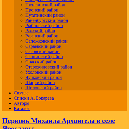
Пителинский район
Пронский район
Путятинский район
Раненбургский район
Рыбновский район
Ряжский район
Рязанский район
Сапожковский район
Сараевский район
Сасовский район
Скопинский район
Спасский район
Старожиловский район
Ухоловский район
Чучковский район
Шацкий район
Шиловский район
Святые
Списки А. Бокарева
Авторы
Каталог
Церковь Михаила Архангела в селе
Ярославы