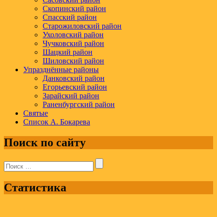
Скопинский район
Спасский район
Старожиловский район
Ухоловский район
Чучковский район
Шацкий район
Шиловский район
Упразднённые районы
Данковский район
Егорьевский район
Зарайский район
Раненбургский район
Святые
Список А. Бокарева
Поиск по сайту
Поиск:
Статистика