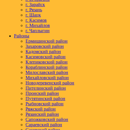
г. Зарайск
г. Рязань
г. Шацк
г. Касимов
г. Михайлов
г. Чаплыгин
Районы
Ермишинский район
Захаровский район
Кадомский район
Касимовский район
Клепиковский район
Кораблинский район
Милославский район
Михайловский район
Новодеревенский район
Пителинский район
Пронский район
Путятинский район
Рыбновский район
Ряжский район
Рязанский район
Сапожковский район
Сараевский район
Сасовский район