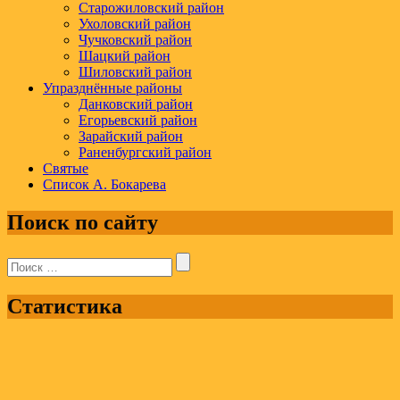
Старожиловский район
Ухоловский район
Чучковский район
Шацкий район
Шиловский район
Упразднённые районы
Данковский район
Егорьевский район
Зарайский район
Раненбургский район
Святые
Список А. Бокарева
Поиск по сайту
Поиск:
Статистика