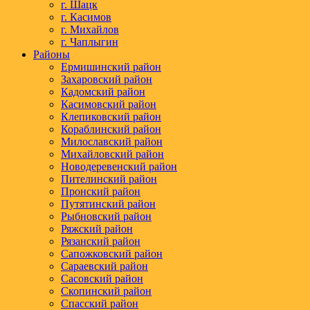
г. Шацк
г. Касимов
г. Михайлов
г. Чаплыгин
Районы
Ермишинский район
Захаровский район
Кадомский район
Касимовский район
Клепиковский район
Кораблинский район
Милославский район
Михайловский район
Новодеревенский район
Пителинский район
Пронский район
Путятинский район
Рыбновский район
Ряжский район
Рязанский район
Сапожковский район
Сараевский район
Сасовский район
Скопинский район
Спасский район