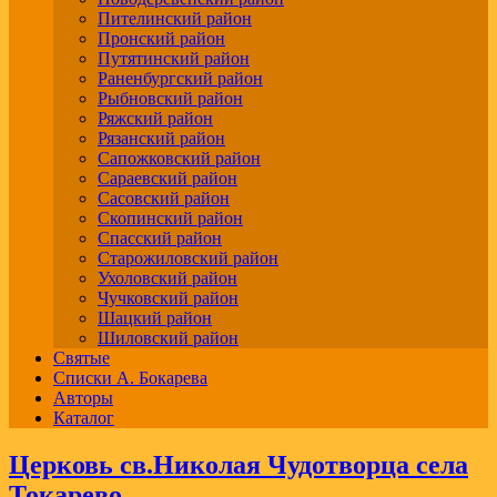
Пителинский район
Пронский район
Путятинский район
Раненбургский район
Рыбновский район
Ряжский район
Рязанский район
Сапожковский район
Сараевский район
Сасовский район
Скопинский район
Спасский район
Старожиловский район
Ухоловский район
Чучковский район
Шацкий район
Шиловский район
Святые
Списки А. Бокарева
Авторы
Каталог
Церковь св.Николая Чудотворца села
Токарево