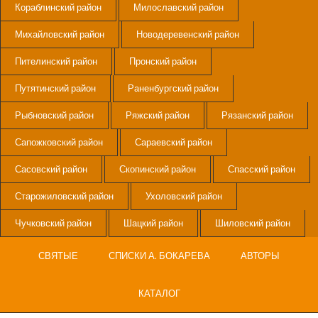
Кораблинский район
Милославский район
Михайловский район
Новодеревенский район
Пителинский район
Пронский район
Путятинский район
Раненбургский район
Рыбновский район
Ряжский район
Рязанский район
Сапожковский район
Сараевский район
Сасовский район
Скопинский район
Спасский район
Старожиловский район
Ухоловский район
Чучковский район
Шацкий район
Шиловский район
СВЯТЫЕ
СПИСКИ А. БОКАРЕВА
АВТОРЫ
КАТАЛОГ