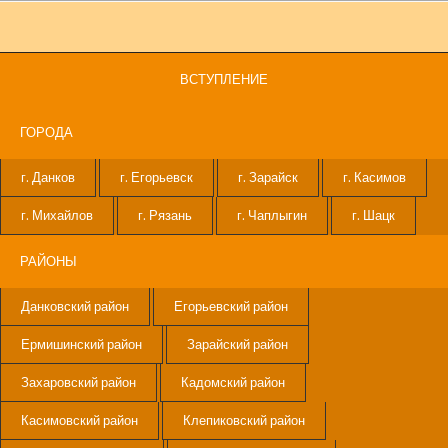
ВСТУПЛЕНИЕ
ГОРОДА
г. Данков
г. Егорьевск
г. Зарайск
г. Касимов
г. Михайлов
г. Рязань
г. Чаплыгин
г. Шацк
РАЙОНЫ
Данковский район
Егорьевский район
Ермишинский район
Зарайский район
Захаровский район
Кадомский район
Касимовский район
Клепиковский район