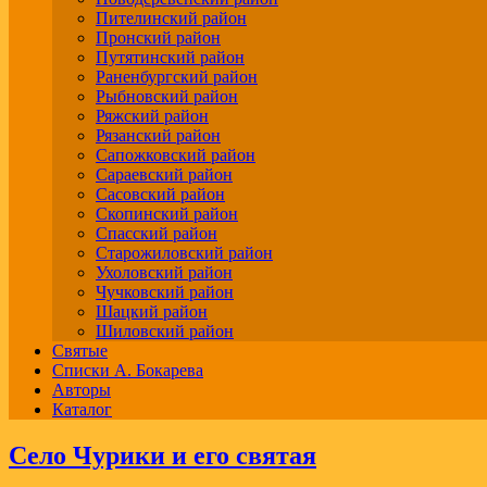
Пителинский район
Пронский район
Путятинский район
Раненбургский район
Рыбновский район
Ряжский район
Рязанский район
Сапожковский район
Сараевский район
Сасовский район
Скопинский район
Спасский район
Старожиловский район
Ухоловский район
Чучковский район
Шацкий район
Шиловский район
Святые
Списки А. Бокарева
Авторы
Каталог
Село Чурики и его святая